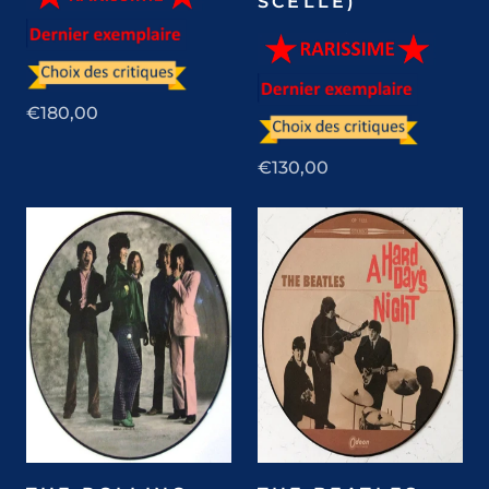
SCELLÉ)
€180,00
€130,00