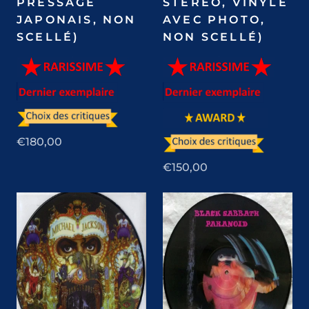
PRESSAGE
STEREO, VINYLE
JAPONAIS, NON
AVEC PHOTO,
SCELLÉ)
NON SCELLÉ)
€180,00
€150,00