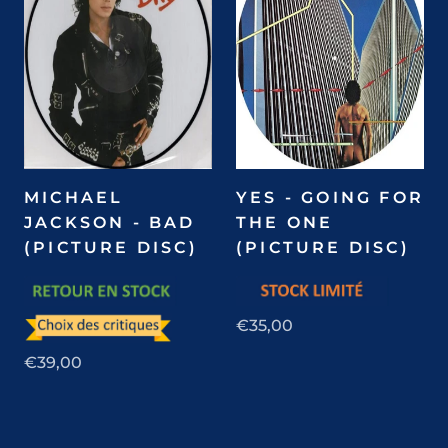
MICHAEL
YES - GOING FOR
JACKSON - BAD
THE ONE
(PICTURE DISC)
(PICTURE DISC)
€35,00
€39,00