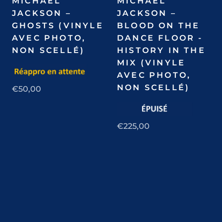
MICHAEL
MICHAEL
JACKSON –
JACKSON –
GHOSTS (VINYLE
BLOOD ON THE
AVEC PHOTO,
DANCE FLOOR -
NON SCELLÉ)
HISTORY IN THE
MIX (VINYLE
AVEC PHOTO,
NON SCELLÉ)
€50,00
€225,00