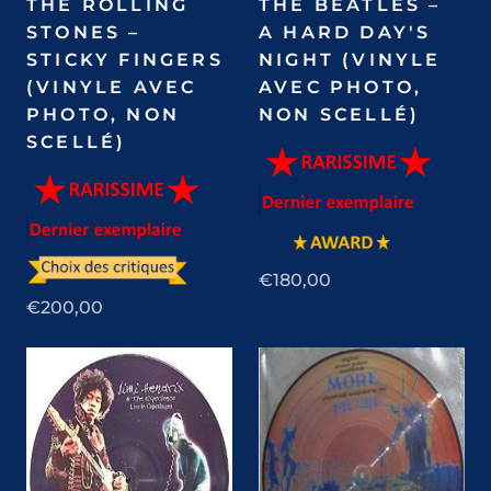
THE ROLLING
THE BEATLES –
STONES –
A HARD DAY'S
STICKY FINGERS
NIGHT (VINYLE
(VINYLE AVEC
AVEC PHOTO,
PHOTO, NON
NON SCELLÉ)
SCELLÉ)
€180,00
€200,00