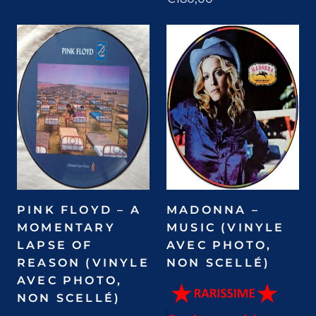
PINK FLOYD – A
MADONNA –
MOMENTARY
MUSIC (VINYLE
LAPSE OF
AVEC PHOTO,
REASON (VINYLE
NON SCELLÉ)
AVEC PHOTO,
NON SCELLÉ)