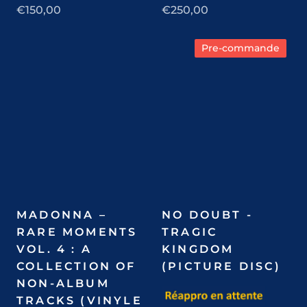
€150,00
€250,00
Pre-commande
MADONNA –
NO DOUBT -
RARE MOMENTS
TRAGIC
VOL. 4 : A
KINGDOM
COLLECTION OF
(PICTURE DISC)
NON-ALBUM
TRACKS (VINYLE