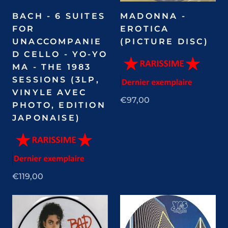
BACH - 6 SUITES
MADONNA -
FOR
EROTICA
UNACCOMPANIE
(PICTURE DISC)
D CELLO - YO-YO
MA - THE 1983
SESSIONS (3LP,
VINYLE AVEC
€97,00
PHOTO, EDITION
JAPONAISE)
€119,00