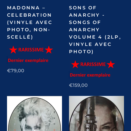
MADONNA –
SONS OF
CELEBRATION
ANARCHY -
(VINYLE AVEC
SONGS OF
PHOTO, NON-
ANARCHY
SCELLÉ)
VOLUME 4 (2LP,
VINYLE AVEC
PHOTO)
€79,00
€159,00