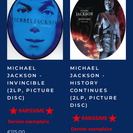
MICHAEL
MICHAEL
JACKSON -
JACKSON -
INVINCIBLE
HISTORY
(2LP, PICTURE
CONTINUES
DISC)
(2LP, PICTURE
DISC)
€115,00