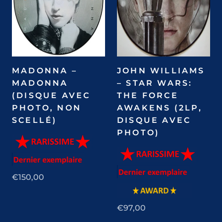
MADONNA –
JOHN WILLIAMS
MADONNA
‎– STAR WARS:
(DISQUE AVEC
THE FORCE
PHOTO, NON
AWAKENS (2LP,
SCELLÉ)
DISQUE AVEC
PHOTO)
€150,00
€97,00