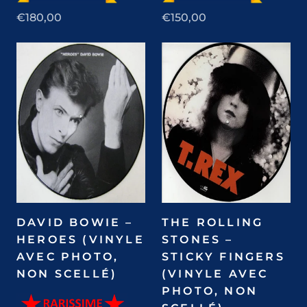
€180,00
€150,00
DAVID BOWIE –
THE ROLLING
HEROES (VINYLE
STONES –
AVEC PHOTO,
STICKY FINGERS
NON SCELLÉ)
(VINYLE AVEC
PHOTO, NON