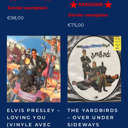
€98,00
€75,00
ELVIS PRESLEY –
THE YARDBIRDS
LOVING YOU
– OVER UNDER
(VINYLE AVEC
SIDEWAYS