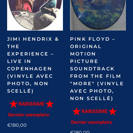
JIMI HENDRIX &
PINK FLOYD –
THE
ORIGINAL
EXPERIENCE –
MOTION
LIVE IN
PICTURE
COPENHAGEN
SOUNDTRACK
(VINYLE AVEC
FROM THE FILM
PHOTO, NON
"MORE" (VINYLE
SCELLÉ)
AVEC PHOTO,
NON SCELLÉ)
€180,00
€180,00