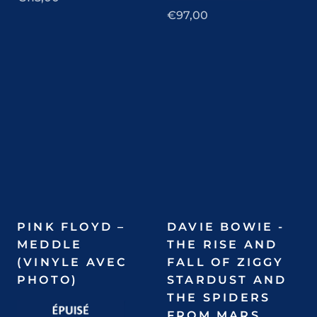
€97,00
PINK FLOYD –
DAVIE BOWIE -
MEDDLE
THE RISE AND
(VINYLE AVEC
FALL OF ZIGGY
PHOTO)
STARDUST AND
THE SPIDERS
FROM MARS