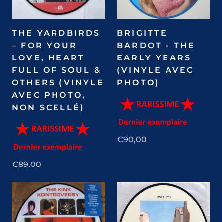
THE YARDBIRDS
BRIGITTE
– FOR YOUR
BARDOT - THE
LOVE, HEART
EARLY YEARS
FULL OF SOUL &
(VINYLE AVEC
OTHERS (VINYLE
PHOTO)
AVEC PHOTO,
NON SCELLÉ)
€90,00
€89,00