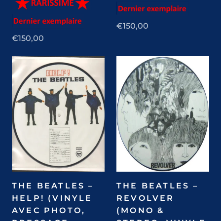
€150,00
€150,00
THE BEATLES –
THE BEATLES –
HELP! (VINYLE
REVOLVER
AVEC PHOTO,
(MONO &